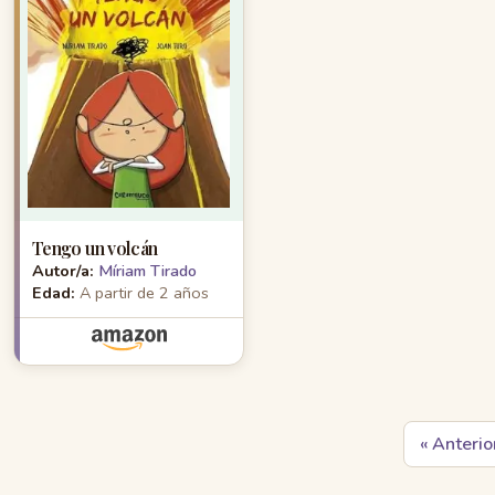
Tengo un volcán
Autor/a:
Míriam Tirado
Edad:
A partir de 2 años
« Anterio