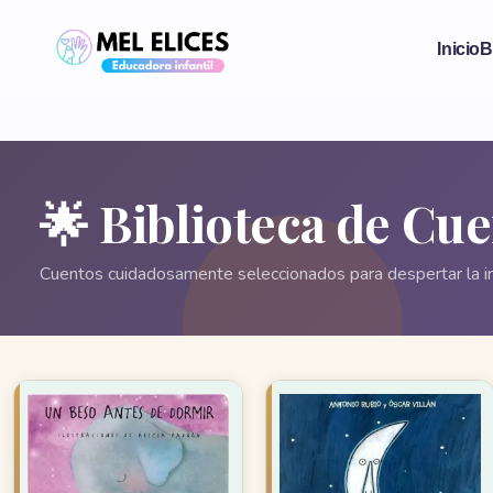
Inicio
B
🌟 Biblioteca de Cu
Cuentos cuidadosamente seleccionados para despertar la i