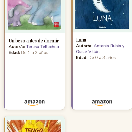
Luna
Un beso antes de dormir
Autor/a:
Antonio Rubio y
Autor/a:
Teresa Tellechea
Oscar Villán
Edad:
De 1 a 2 años
Edad:
De 0 a 3 años